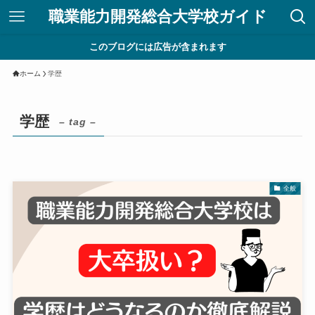
職業能力開発総合大学校ガイド
このブログには広告が含まれます
ホーム
学歴
学歴
– tag –
全般