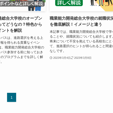
発総合大学校のオープン
職業能力開発総合大学校の就職状
ってどうなの？特色から
を徹底解説！イメージと違う
イントを解説
本記事では、職業能力開発総合大学校で学
ることや、就職状況についても紹介します
ンパスは、進路選択を考える上
将来について不安を抱えている高校生にと
情報を得られる貴重なイベン
て、進路選択のヒントが得られること間違
は、職業能力開発総合大学校の
なしです。
ンパス参加する前に知っておき
日のプログラムまでを詳しく解
2023年3月4日
2023年3月8日
す。
1