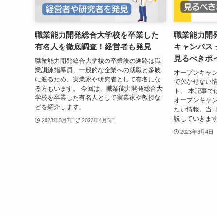
職業能力開発総合大学校を卒業した
職業能力開
有名人を徹底調査！経営者も発見
キャンパス
見るべきポ
職業能力開発総合大学校の卒業後の進路は職
業訓練指導員、一般的な企業への就職と多岐
オープンキャ
に渡るため、実業家や研究者として有名にな
で欠かせない
る方もいます。 今回は、職業能力開発総合大
ト。 本記事で
学校を卒業した有名人として実業家や教授な
オープンキャ
どを紹介します。
たい情報、当
説していきま
2023年3月7日
2023年4月5日
2023年3月4日