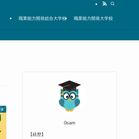
職業能力開発総合大学校
職業能力開発大学校
業後
0sam
【経歴】