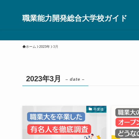
職業能力開発総合大学校ガイド
ホーム
2023年
3月
2023年3月
– date –
卒業後