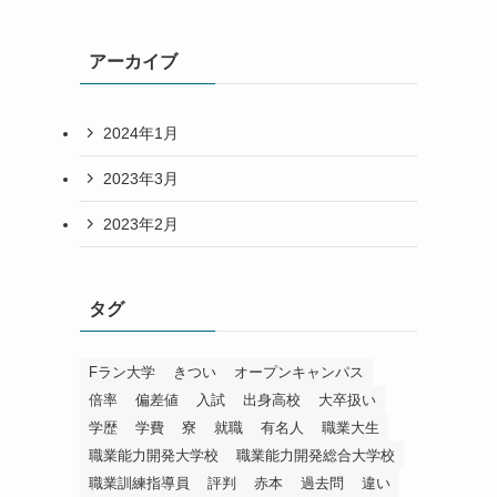
アーカイブ
2024年1月
2023年3月
2023年2月
タグ
Fラン大学
きつい
オープンキャンパス
倍率
偏差値
入試
出身高校
大卒扱い
学歴
学費
寮
就職
有名人
職業大生
職業能力開発大学校
職業能力開発総合大学校
職業訓練指導員
評判
赤本
過去問
違い