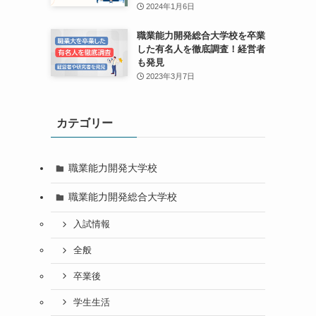
2024年1月6日
職業能力開発総合大学校を卒業
した有名人を徹底調査！経営者
も発見
2023年3月7日
カテゴリー
職業能力開発大学校
職業能力開発総合大学校
入試情報
全般
卒業後
学生生活