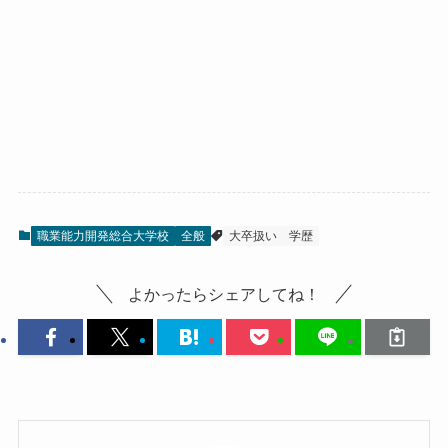
職業能力開発総合大学校
全般
大卒扱い
学歴
よかったらシェアしてね！