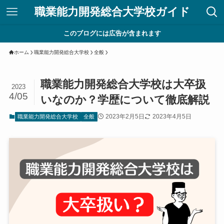
職業能力開発総合大学校ガイド
このブログには広告が含まれます
ホーム
職業能力開発総合大学校
全般
職業能力開発総合大学校は大卒扱
2023
4/05
いなのか？学歴について徹底解説
2023年2月5日
2023年4月5日
職業能力開発総合大学校
全般