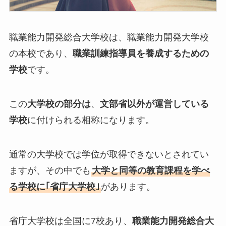
職業能力開発総合大学校は、職業能力開発大学校
の本校であり、
職業訓練指導員を養成するための
学校
です。
この
大学校の部分は
、
文部省以外が運営している
学校
に付けられる相称になります。
通常の大学校では学位が取得できないとされてい
ますが、その中でも
大学と同等の教育課程を学べ
る学校に｢省庁大学校｣
があります。
省庁大学校は全国に7校あり、
職業能力開発総合大