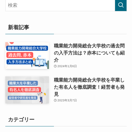
新着記事
職業能力開発総合大学校の過去問
の入手方法は？赤本についても紹
介
2024年1月6日
職業能力開発総合大学校を卒業し
た有名人を徹底調査！経営者も発
見
2023年3月7日
カテゴリー