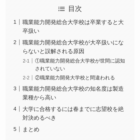
目次
職業能力開発総合大学校は卒業すると大
卒扱い
職業能力開発総合大学校が大卒扱いにな
らないと誤解される原因
①職業能力開発総合大学校が世間に認知
されていない
②職業能力開発大学校と間違われる
職業能力開発総合大学校の知名度は製造
業種から高い
大学に合格するには春までに志望校を絶
対決めるべき
まとめ