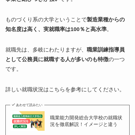
ものづくり系の大学ということで
製造業種からの
知名度は高く、実就職率は100％と高水準
。
就職先は、多岐にわたりますが、
職業訓練指導員
として公務員に就職する人が多いのも特徴
の一つ
です。
詳しい就職状況はこちらを参考にしてください。
あわせて読みたい
職業能力開発総合大学校の就職状
況を徹底解説！イメージと違う