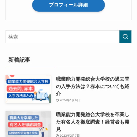
プロフィール詳細
新着記事
職業能力開発総合大学校の過去問
の入手方法は？赤本についても紹
介
2024年1月6日
職業能力開発総合大学校を卒業し
た有名人を徹底調査！経営者も発
見
2023年3月7日